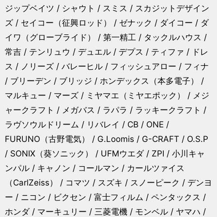
ジップベイツ / シャウト / スミス / スカジットデザイン
ズ / セイコー（征興ロッド） / ゼナック / ダイコー / ダ
イワ（グローブライド） / 第一精工 / タックルハウス /
常吉 / テンリュウ / デュエル / デプス / ティファ / ドレ
ス / ノリーズ / バレーヒル / フィッシュアロー / フィナ
/ ブリーデン / ブリッジ / ホンデックス（本多電子） /
マルキュー / マーズ / ミヤマエ（ミヤエポック） / メジ
ャークラフト / メガバス / ラパラ / ラッキークラフト /
ラヴソウルドリーム / リバレイ / CB / ONE /
FURUNO（古野電気） / G.Loomis / G-CRAFT / O.S.P
/ SONIX（葵ソニック） / UFMウエダ / ZPI / 小川キャ
ンパル / キャノン / コールマン / カールツァイス
（CarlZeiss） / コマツ / スズキ / スノーピーク / デンヨ
ー / ニコン / ビクセン / 富士フィルム / ペンタックス /
ホンダ / マーキュリー / 三菱電機 / モンベル / ヤマハ /