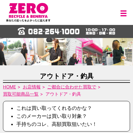
メ
アウトドア・釣具
HOME
お店情報
ご都合に合わせた買取で
買取可能商品一覧
アウトドア・釣具
これは買い取ってくれるのかな？
このメーカーは買い取り対象？
手持ちのコレ、高額買取狙いたい！