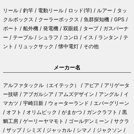
リール / 釣竿 / 電動リール / ロッド(竿) / ルアー / タッ
クルボックス / クーラーボックス / 魚群探知機 / GPS /
ボート / 船外機 / 発電機 / 双眼鏡 / タープ / ガスバーナ
ー / テーブル / シュラフ / コンロ / イス / ランタン / テ
ント / リュックサック / 懐中電灯 / その他
メーカー名
アルファタックル（エイテック） / アピア / アリゲータ
ー技研 / アブガルシア / アムズデザイン / アングル / イ
マカツ / 宇崎日新 / ウォーターランド / エバーグリーン
/ オフト / オリムピック / がまかつ / ガンクラフト / 黒
鯛工房 / ゲーリーヤマモト / ゴールデンミーン / サクラ
/ ザップ / シミズ / ジャッカル / シマノ / ジャクソン /