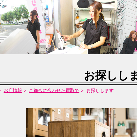
お探しし
お店情報
ご都合に合わせた買取で
お探しします