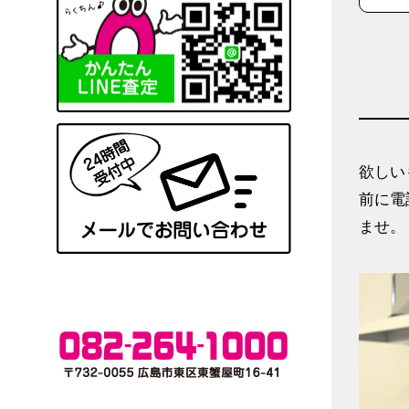
欲しい
前に電
ませ。