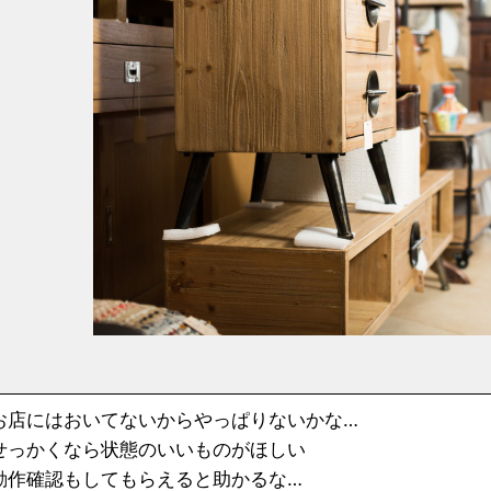
お店にはおいてないからやっぱりないかな…
せっかくなら状態のいいものがほしい
動作確認もしてもらえると助かるな…