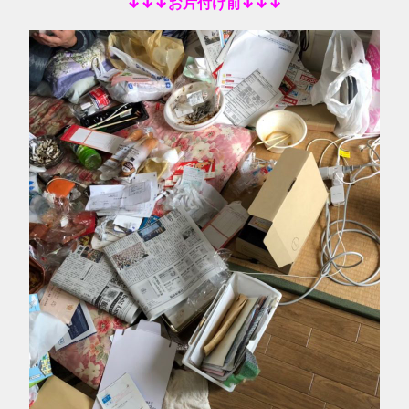
↓↓↓お片付け前↓↓↓