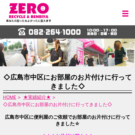
メ
◇広島市中区にお部屋のお片付けに行って
きました◇
HOME
★実績紹介★
◇広島市中区にお部屋のお片付けに行ってきました◇
広島市中区に便利屋のご依頼でお部屋のお片付けに行って
きました☆