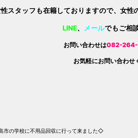
女性スタッフ
も在籍しておりますので、女性
LINE
、
メール
でもご相
お問い合わせは
082-264
お気軽にお問い合わせく
島市の学校に不用品回収に行って来ました◇