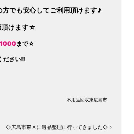
の方でも安心してご利用頂けます♪
談頂けます☆
-1000
まで☆
ださい!!
不用品回収
東広島市
◇広島市東区に遺品整理に行ってきました◇