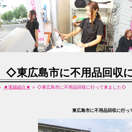
◇東広島市に不用品回収
★実績紹介★
◇東広島市に不用品回収に行って来ました◇
東広島市に不用品回収に行って