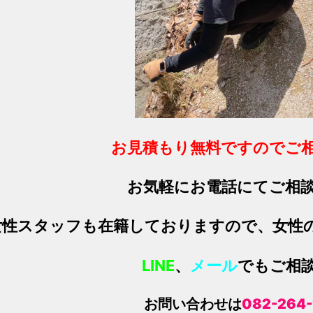
お見積もり無料ですのでご
お気軽にお電話にてご相
女性スタッフ
も在籍しておりますので、
女性
LINE
、
メール
でもご相
お問い合わせは
082-264