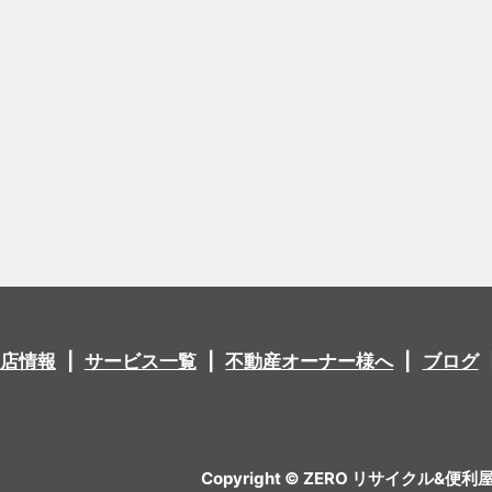
店情報
サービス一覧
不動産オーナー様へ
ブログ
Copyright © ZERO リサイクル&便利屋 All