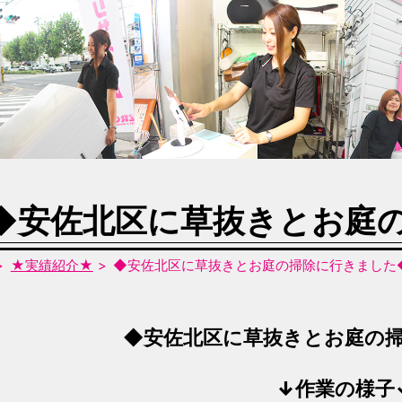
◆安佐北区に草抜きとお庭
★実績紹介★
◆安佐北区に草抜きとお庭の掃除に行きました
◆安佐北区に草抜きとお庭の
↓作業の様子