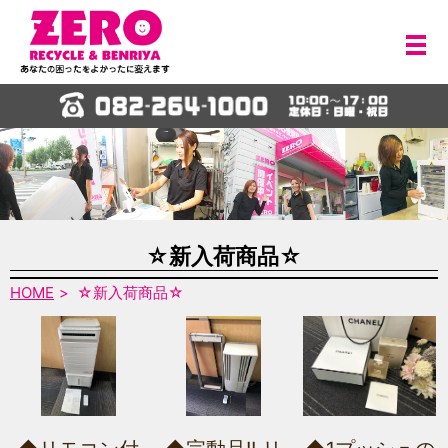
メ
☆新入荷商品☆
HOME
☆新入荷商品☆