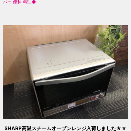
バー 便利 料理◆
SHARP高温スチームオーブンレンジ入荷しました★☆