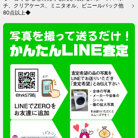
チ、クリアケース、ミニタオル、ビニールバック他
80点以上◆