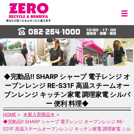
メ
◆完動品!! SHARP シャープ 電子レンジ オ
ーブンレンジ RE-S31F 高温スチームオー
ブンレンジ キッチン家電 調理家電 シルバ
ー 便利 料理◆
HOME
☆新入荷商品☆
◆完動品!! SHARP シャープ 電子レンジ オーブンレンジ RE-
S31F 高温スチームオーブンレンジ キッチン家電 調理家電 シル