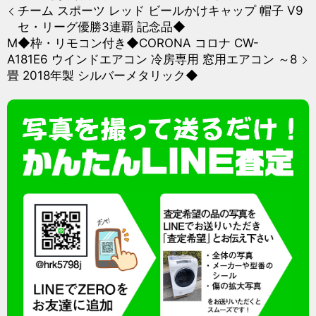
チーム スポーツ レッド ビールかけキャップ 帽子 V9
セ・リーグ優勝3連覇 記念品◆
M◆枠・リモコン付き◆CORONA コロナ CW-
A181E6 ウインドエアコン 冷房専用 窓用エアコン ～8
畳 2018年製 シルバーメタリック◆