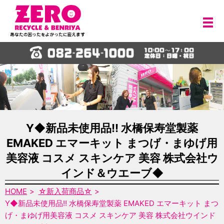
メ
Y◆新品未使用品!! 水橋保寿堂製薬
EMAKED エマーキット まつげ・まゆげ用
美容液 コスメ スキンケア 美容 株式会社ウ
インド＆ウエーブ◆
HOME
☆新入荷商品☆
Y◆新品未使用品!! 水橋保寿堂製薬 EMAKED エマーキット まつ
げ・まゆげ用美容液 コスメ スキンケア 美容 株式会社ウインド