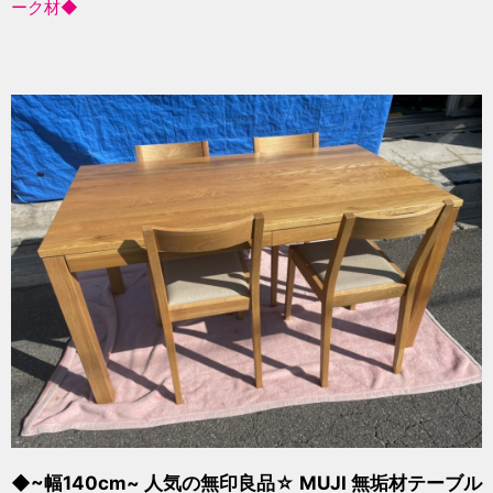
ーク材◆
◆~幅140cm~ 人気の無印良品☆ MUJI 無垢材テーブル