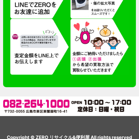
Copyright © ZERO リサイクル&便利屋 All rights reserved