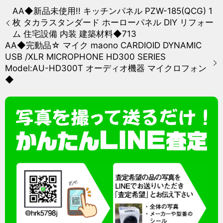
AA◆新品未使用!! キッチンパネル PZW-185(QCG) 1
枚 タカラスタンダード ホーローパネル DIY リフォー
ム 住宅設備 内装 建築材料◆713
AA◆完動品☆ マイク maono CARDIOID DYNAMIC
USB /XLR MICROPHONE HD300 SERIES
Model:AU-HD300T オーディオ機器 マイクロフォン
◆