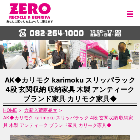
メ
AK◆カリモク karimoku スリッパラック
4段 玄関収納 収納家具 木製 アンティーク
ブランド家具 カリモク家具◆
HOME
☆新入荷商品☆
AK◆カリモク karimoku スリッパラック 4段 玄関収納 収納家
具 木製 アンティーク ブランド家具 カリモク家具◆