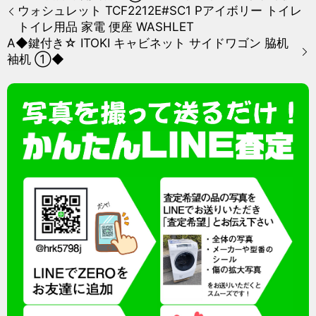
ウォシュレット TCF2212E#SC1 Pアイボリー トイレ
トイレ用品 家電 便座 WASHLET
A◆鍵付き☆ ITOKI キャビネット サイドワゴン 脇机
袖机 ①◆