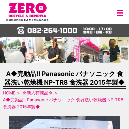
メ
A◆完動品!! Panasonic パナソニック 食
器洗い乾燥機 NP-TR8 食洗器 2015年製◆
HOME
☆新入荷商品☆
A◆完動品!! Panasonic パナソニック 食器洗い乾燥機 NP-TR8
食洗器 2015年製◆