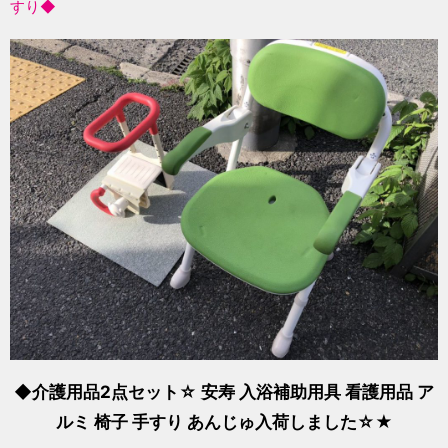
すり◆
◆介護用品2点セット☆ 安寿 入浴補助用具 看護用品 ア
ルミ 椅子 手すり あんじゅ入荷しました☆★