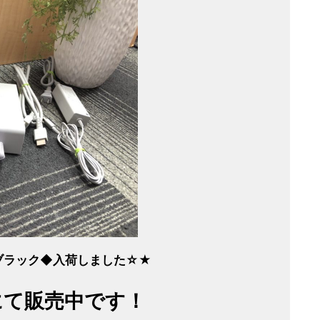
GB ブラック◆入荷しました☆★
にて販売中です！