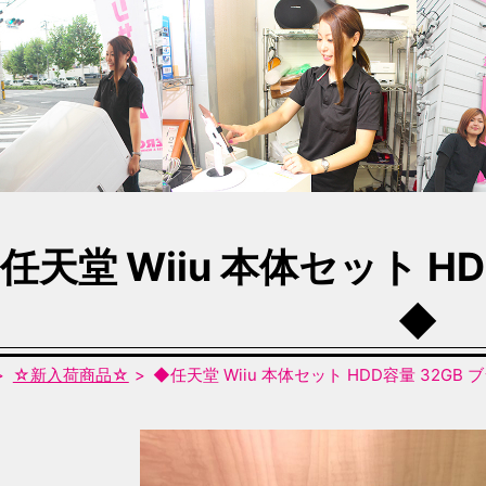
任天堂 Wiiu 本体セット H
◆
☆新入荷商品☆
◆任天堂 Wiiu 本体セット HDD容量 32GB