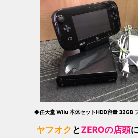
◆任天堂 Wiiu 本体セットHDD容量 32
ヤフオク
と
ZEROの店頭