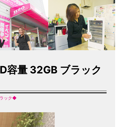
DD容量 32GB ブラック
 ブラック◆