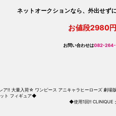
ネットオークションなら、外出せず
お値段298
0
お問い合わせは
082-264
ア!! 大量入荷☆ ワンピース アニキャラヒーローズ 劇場版 FI
ゼット フィギュア◆
◆使用1回‼︎ CLINI