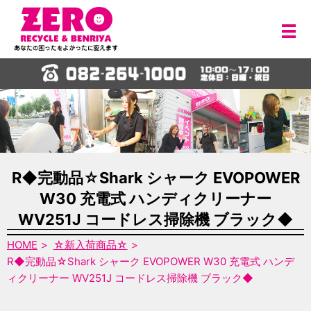
メ
R◆完動品☆Shark シャーク EVOPOWER
W30 充電式 ハンディクリーナー
WV251J コードレス掃除機 ブラック◆
HOME
☆新入荷商品☆
R◆完動品☆Shark シャーク EVOPOWER W30 充電式 ハンデ
ィクリーナー WV251J コードレス掃除機 ブラック◆