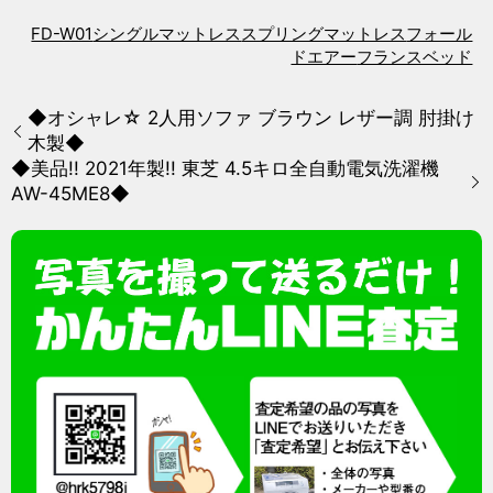
FD-W01
シングルマットレス
スプリングマットレス
フォール
ドエアー
フランスベッド
◆オシャレ☆ 2人用ソファ ブラウン レザー調 肘掛け
木製◆
◆美品!! 2021年製!! 東芝 4.5キロ全自動電気洗濯機
AW-45ME8◆