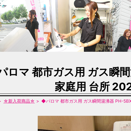
パロマ 都市ガス用 ガス瞬間湯
家庭用 台所 20
☆新入荷商品☆
◆パロマ 都市ガス用 ガス瞬間湯沸器 PH-5BX