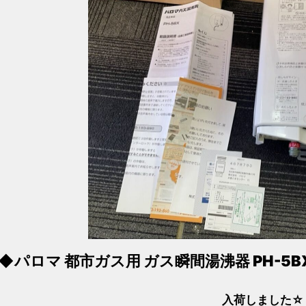
◆パロマ 都市ガス用 ガス瞬間湯沸器 PH-5BX
入荷しました☆