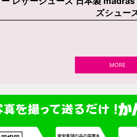
ー レザーシューズ 日本製 madras 
ズシュー
MORE