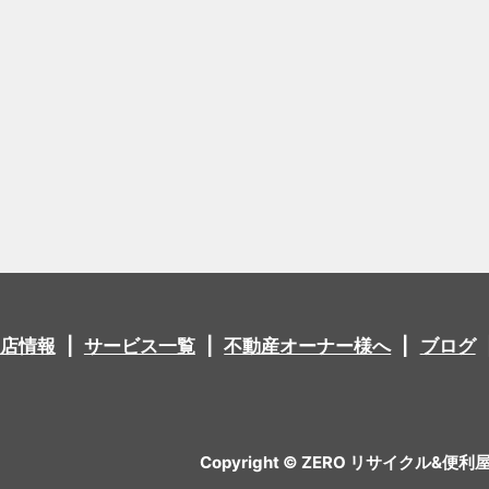
店情報
サービス一覧
不動産オーナー様へ
ブログ
Copyright © ZERO リサイクル&便利屋 All