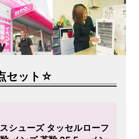
点セット☆
ネスシューズ タッセルローフ