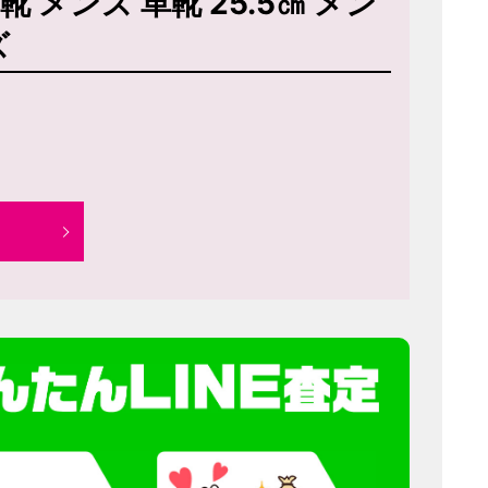
靴 メンズ 革靴 25.5㎝ メン
ズ