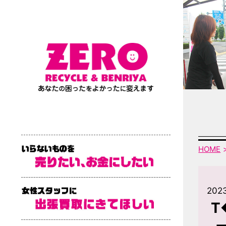
HOME
202
T