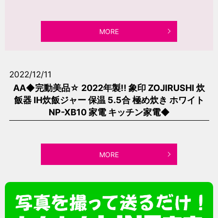
MORE
2022/12/11
AA◆完動美品☆ 2022年製!! 象印 ZOJIRUSHI 炊
飯器 IH炊飯ジャー 保温 5.5合 極め炊き ホワイト
NP-XB10 家電 キッチン家電◆
MORE