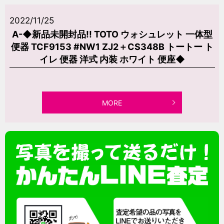
2022/11/25
A-◆新品未開封品!! TOTO ウォシュレット 一体型
便器 TCF9153 #NW1 ZJ2＋CS348B トートー ト
イレ 便器 洋式 内装 ホワイト 便座◆
MORE