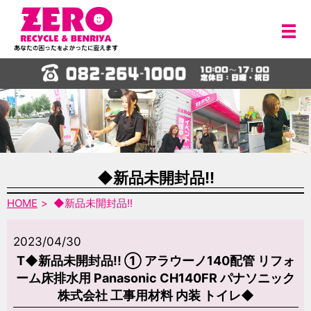
メ
◆新品未開封品!!
HOME
◆新品未開封品!!
2023/04/30
T◆新品未開封品!! ① アラウーノ140配管 リフォ
ーム床排水用 Panasonic CH140FR パナソニック
株式会社 工事用材料 内装 トイレ◆