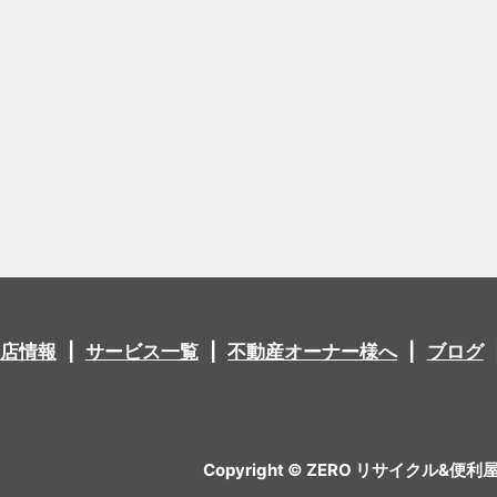
店情報
サービス一覧
不動産オーナー様へ
ブログ
Copyright © ZERO リサイクル&便利屋 All