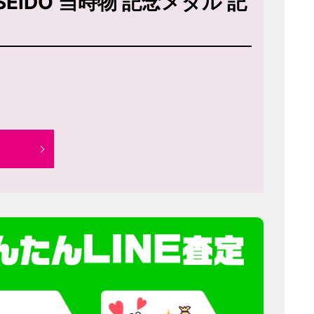
SEIDO 当時物 記念メダル 記