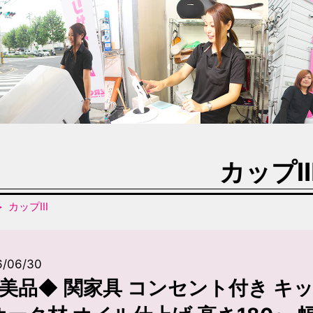
カップ
カップⅢ
6/06/30
美品◆ 関家具 コンセント付き キ