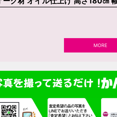
オーク材 オイル仕上げ 高さ180㎝ 幅
MORE