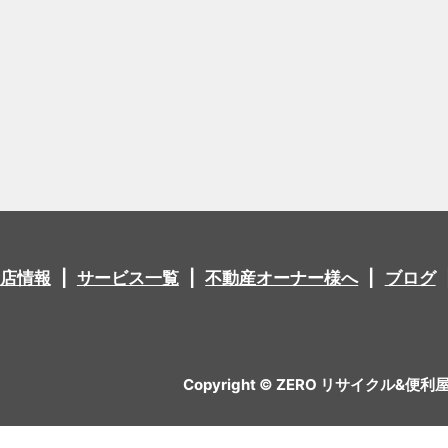
店情報
サービス一覧
不動産オーナー様へ
ブログ
Copyright © ZERO リサイクル&便利屋 All