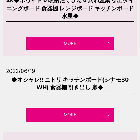
AK◆ホワイト☆収納たくさん☆共和産業 引出ダイ
ニングボード 食器棚 レンジボード キッチンボード
水屋◆
MORE
2022/06/19
◆オシャレ!! ニトリ キッチンボード(シナモ80
WH) 食器棚 引き出し 扉◆
MORE