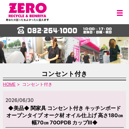
メ
コンセント付き
HOME
コンセント付き
2026/06/30
◆美品◆ 関家具 コンセント付き キッチンボード
オープンタイプ オーク材 オイル仕上げ 高さ180㎝
幅70㎝ 70OPDB カップⅢ◆