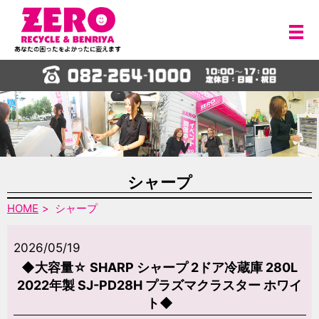
メ
シャープ
HOME
シャープ
2026/05/19
◆大容量☆ SHARP シャープ 2ドア冷蔵庫 280L
2022年製 SJ-PD28H プラズマクラスター ホワイ
ト◆