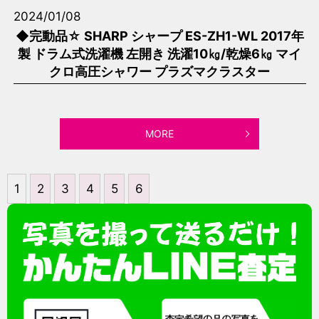
2024/01/08
◆完動品☆ SHARP シャープ ES-ZH1-WL 2017年
製 ドラム式洗濯機 左開き 洗濯10㎏/乾燥6㎏ マイ
クロ高圧シャワー プラズマクラスター
MORE
1
2
3
4
5
6