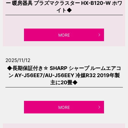
ー 暖房器具 プラズマクラスター HX-B120-W ホワ
イト◆
MORE
2025/11/12
◆長期保証付き☆ SHARP シャープ ルームエアコ
ン AY-J56EE7/AU-J56EEY 冷媒R32 2019年製
主に20畳◆
MORE