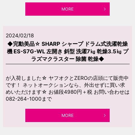
MORE
2024/02/18
◆完動美品☆ SHARP シャープ ドラム式洗濯乾燥
機 ES-S7G-WL 左開き 斜型 洗濯7㎏ 乾燥3.5㎏ プ
ラズマクラスター 除菌 乾燥◆
が入荷しました☆ ヤフオクとZEROの店頭にて販売中
です！ ネットオークションなら、外出せずに買い求
めいただけます☆ お値段4980円＋税 お問い合わせは
082-264-1000まで
MORE