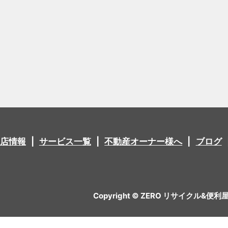
店情報
サービス一覧
不動産オーナー様へ
ブログ
Copyright © ZERO リサイクル&便利屋 All