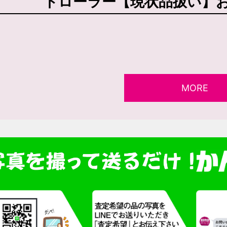
トローラー【現状品扱い】
MORE