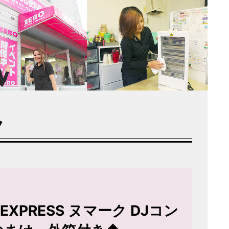
ク
 EXPRESS ヌマーク DJコン