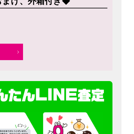
おまけ、外箱付き◆