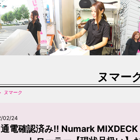
ヌマー
ヌマーク
2/02/24
通電確認済み!! Numark MIXDECK