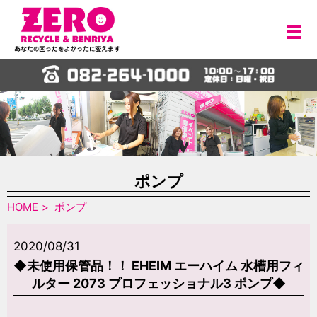
メ
ポンプ
HOME
ポンプ
2020/08/31
◆未使用保管品！！ EHEIM エーハイム 水槽用フィ
ルター 2073 プロフェッショナル3 ポンプ◆