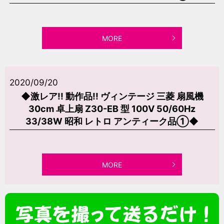
MORE
2020/09/20
◆激レア!! 動作品!! ヴィンテージ 三菱 扇風機
30cm 卓上扇 Z30-EB 型 100V 50/60Hz
33/38W 昭和 レトロ アンティーク品①◆
MORE