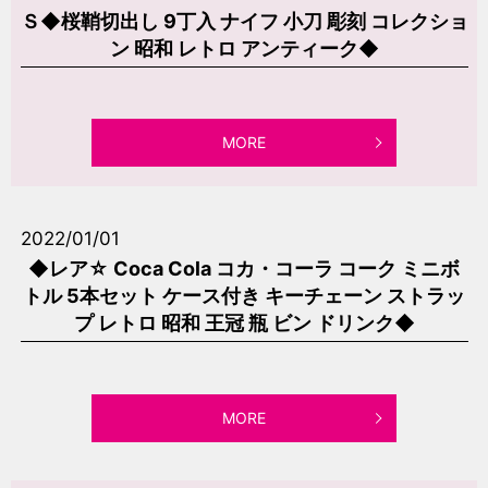
Ｓ◆桜鞘切出し 9丁入 ナイフ 小刀 彫刻 コレクショ
ン 昭和 レトロ アンティーク◆
MORE
2022/01/01
◆レア☆ Coca Cola コカ・コーラ コーク ミニボ
トル 5本セット ケース付き キーチェーン ストラッ
プ レトロ 昭和 王冠 瓶 ビン ドリンク◆
MORE