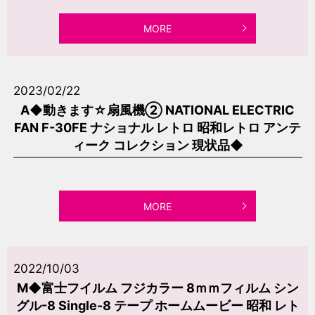
MORE
2023/02/22
A◆動きます☆扇風機② NATIONAL ELECTRIC
FAN F-30FE ナショナル レトロ 昭和レトロ アンテ
ィーク コレクション 現状品◆
MORE
2022/10/03
M◆富士フイルム フジカラー 8ｍｍフィルム シン
グル-8 Single-8 テープ ホームムービー 昭和 レト