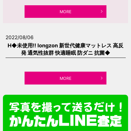
MORE
2022/08/06
H◆未使用!! longzon 新世代健康マットレス 高反
発 通気性抜群 快適睡眠 防ダニ 抗菌◆
MORE