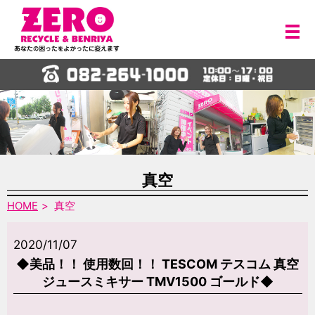
メ
真空
HOME
真空
2020/11/07
◆美品！！ 使用数回！！ TESCOM テスコム 真空
ジュースミキサー TMV1500 ゴールド◆