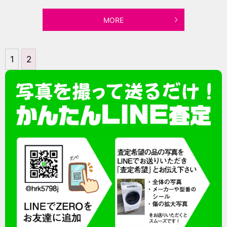
MORE
1
2