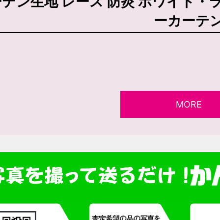
ーテン生地 レース 防炎 ホワイト・ラ
ーカーテ
MORE