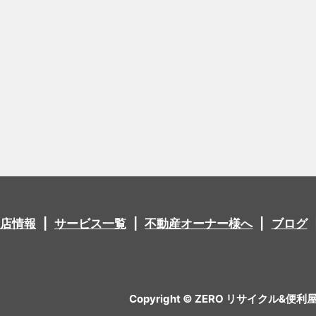
店情報
サービス一覧
不動産オーナー様へ
ブログ
Copyright © ZERO リサイクル&便利屋 All