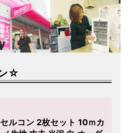
ン☆
ルコン 2枚セット 10ｍカ