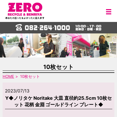
メ
10枚セット
HOME
10枚セット
2023/07/13
Y◆ノリタケ Noritake 大皿 直径約25.5cm 10枚セ
ット 花柄 金淵 ゴールドライン プレート◆