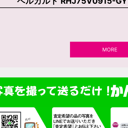
ベルカルド RHJ75V0915-GY
MORE