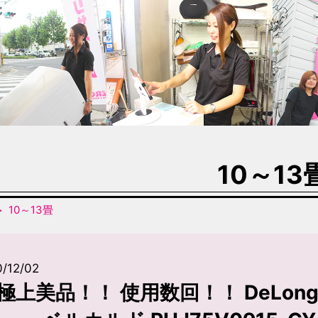
10～13
10～13畳
/12/02
極上美品！！ 使用数回！！ DeLon