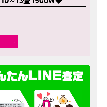
 10～13畳 1500W◆