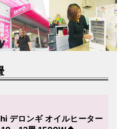
畳
ghi デロンギ オイルヒーター