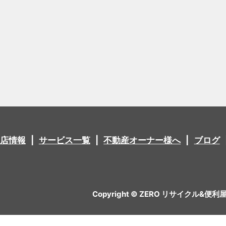
店情報
サービス一覧
不動産オーナー様へ
ブログ
Copyright © ZERO リサイクル&便利屋 All