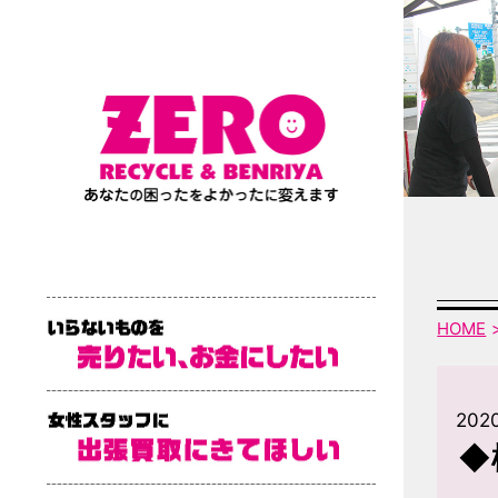
HOME
2020
◆