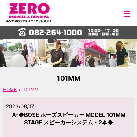
メ
101MM
HOME
101MM
2023/08/17
A-◆BOSE ボーズスピーカー MODEL 101MM
STAGE スピーカーシステム・2本◆