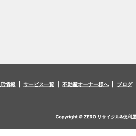
店情報
サービス一覧
不動産オーナー様へ
ブログ
Copyright © ZERO リサイクル&便利屋 All