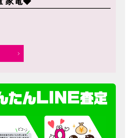
量 家電◆