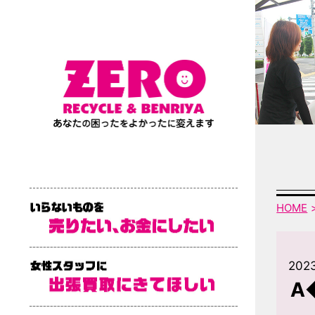
HOME
202
A