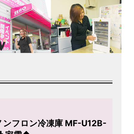
L ノンフロン冷凍庫 MF-U12B-