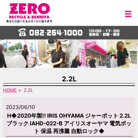
メ
2.2L
HOME
2.2L
2023/06/10
H◆2020年製!! IRIS OHYAMA ジャーポット 2.2L
ブラック IAHD-022-B アイリスオーヤマ 電気ポッ
ト 保温 再沸騰 自動ロック◆