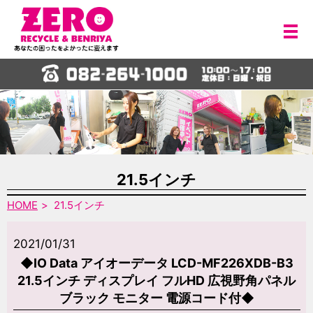
メ
21.5インチ
HOME
21.5インチ
2021/01/31
◆IO Data アイオーデータ LCD-MF226XDB-B3
21.5インチ ディスプレイ フルHD 広視野角パネル
ブラック モニター 電源コード付◆