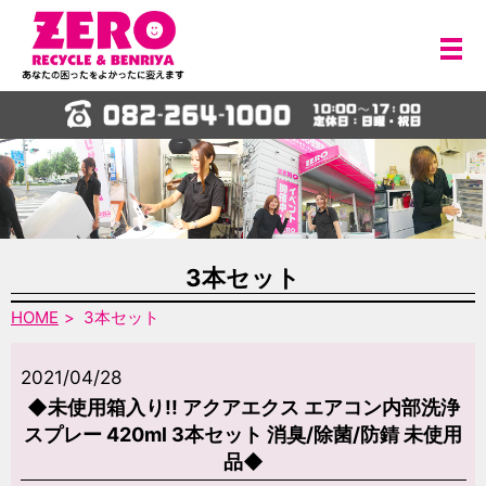
メ
3本セット
HOME
3本セット
2021/04/28
◆未使用箱入り!! アクアエクス エアコン内部洗浄
スプレー 420ml 3本セット 消臭/除菌/防錆 未使用
品◆