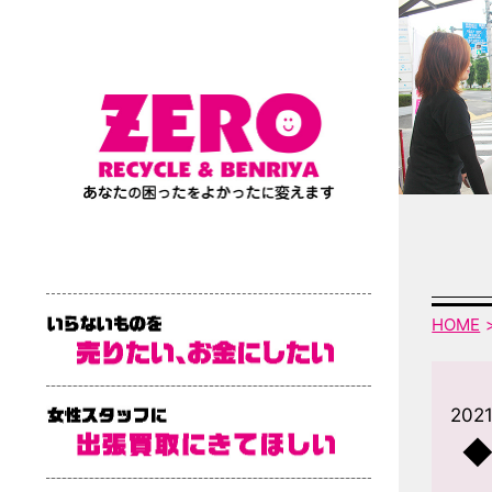
HOME
202
◆