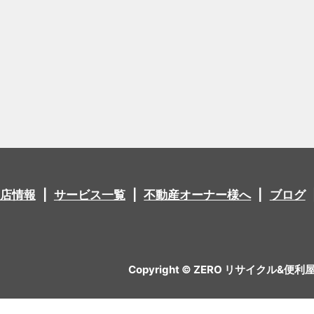
店情報
サービス一覧
不動産オーナー様へ
ブログ
Copyright © ZERO リサイクル&便利屋 All