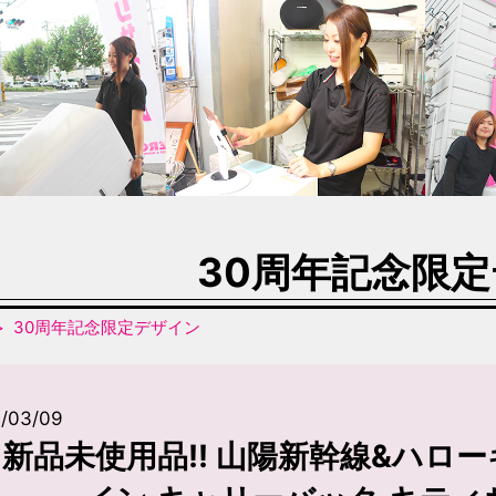
30周年記念限
30周年記念限定デザイン
1/03/09
新品未使用品!! 山陽新幹線&ハロー