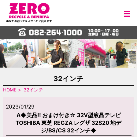
メ
32インチ
HOME
32インチ
2023/01/29
A◆美品!! おまけ付き☆ 32V型液晶テレビ
TOSHIBA 東芝 REGZA レグザ 32S20 地デ
ジ/BS/CS 32インチ◆