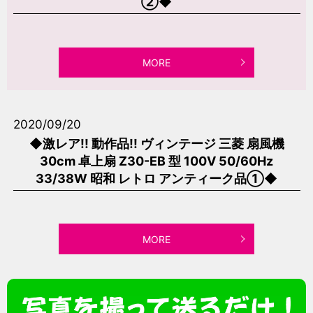
②◆
MORE
2020/09/20
◆激レア!! 動作品!! ヴィンテージ 三菱 扇風機
30cm 卓上扇 Z30-EB 型 100V 50/60Hz
33/38W 昭和 レトロ アンティーク品①◆
MORE