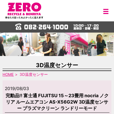
メ
3D温度センサー
HOME
3D温度センサー
2019/08/03
完動品!! 富士通 FUJITSU 15～23畳用 nocria ノク
リア ルームエアコン AS-X56G2W 3D温度センサ
ー プラズマクリーン ランドリーモード