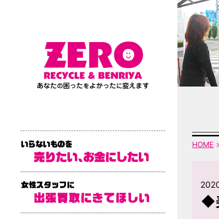
HOME
2020
◆