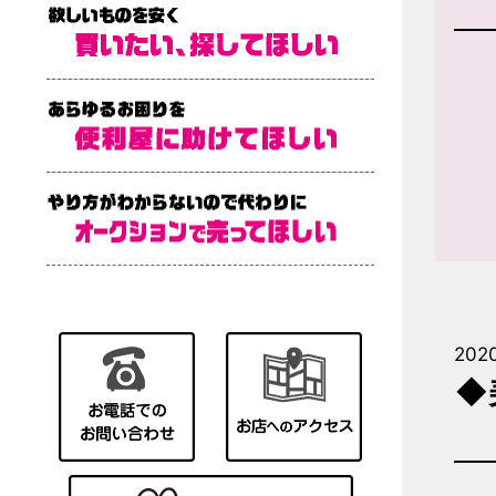
2020
◆