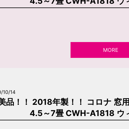
4.5～7畳 CWH-A181
MORE
/10/14
美品！！ 2018年製！！ コロナ 窓
4.5～7畳 CWH-A181