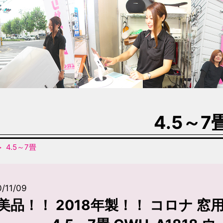
4.5～7
4.5～7畳
/11/09
美品！！ 2018年製！！ コロナ 窓