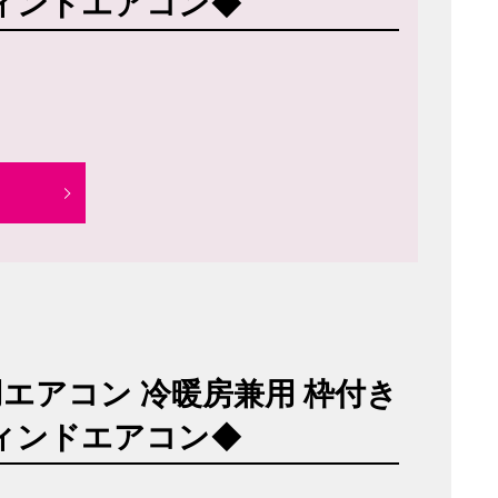
8 ウィンドエアコン◆
用エアコン 冷暖房兼用 枠付き
8 ウィンドエアコン◆