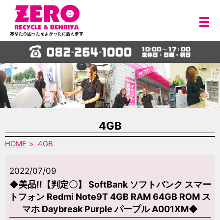
メ
4GB
HOME
4GB
2022/07/09
◆美品!!【判定〇】 SoftBank ソフトバンク スマー
トフォン Redmi Note9T 4GB RAM 64GB ROM ス
マホ Daybreak Purple パープル A001XM◆