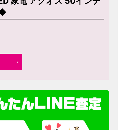
ED 家電 アクオス 50インチ
◆