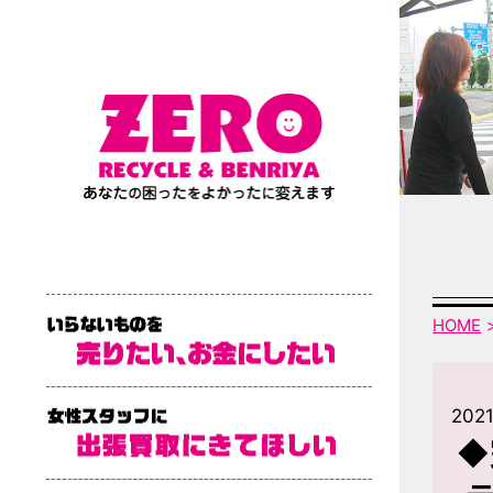
HOME
2021
◆