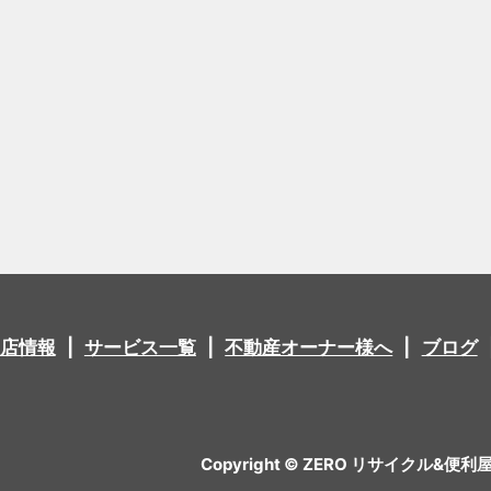
店情報
サービス一覧
不動産オーナー様へ
ブログ
Copyright © ZERO リサイクル&便利屋 All