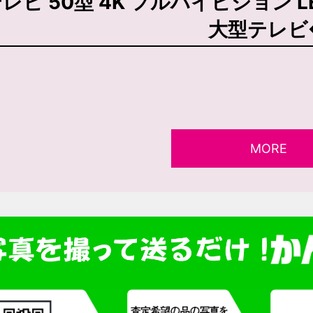
レビ 50型 4K フルハイビジョン L
大型テレビ
MORE