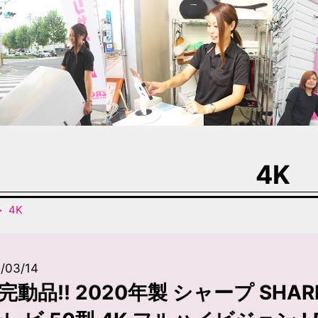
4K
4K
/03/14
完動品!! 2020年製 シャープ SHARP