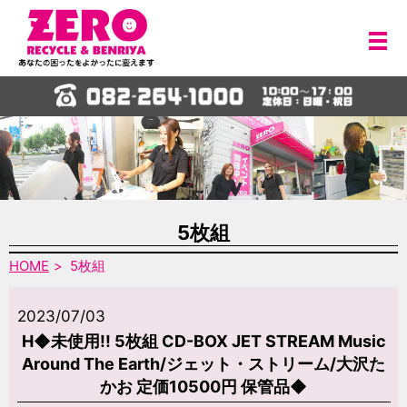
メ
5枚組
HOME
5枚組
2023/07/03
H◆未使用!! 5枚組 CD-BOX JET STREAM Music
Around The Earth/ジェット・ストリーム/大沢た
かお 定価10500円 保管品◆