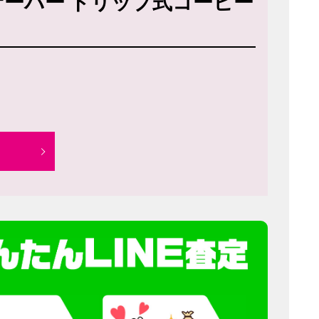
スサーバー ドリップ式コーヒー