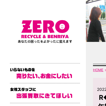
HOME
2022
R