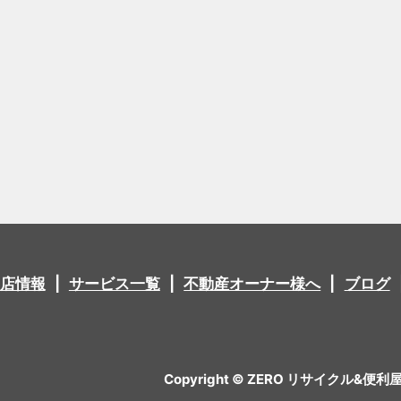
店情報
サービス一覧
不動産オーナー様へ
ブログ
Copyright © ZERO リサイクル&便利屋 All