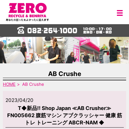
メ
AB Crushe
HOME
AB Crushe
2023/04/20
T◆新品!! Shop Japan ≪AB Crusher≫
FN005662 腹筋マシン アブクラッシャー 健康 筋
トレ トレーニング ABCR-NAM ◆