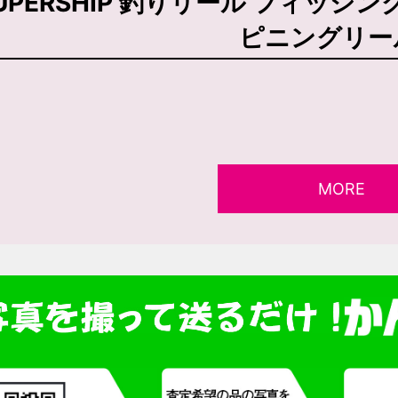
UPERSHIP 釣りリール フィッシン
ピニングリー
MORE