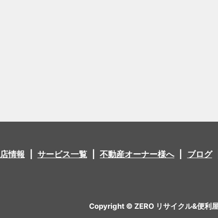
店情報
サービス一覧
不動産オーナー様へ
ブログ
Copyright © ZERO リサイクル&便利屋 All