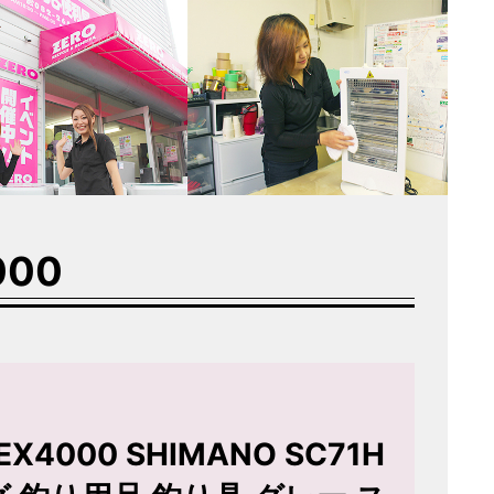
000
000 SHIMANO SC71H