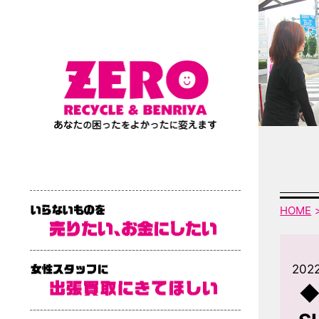
HOME
2022
◆