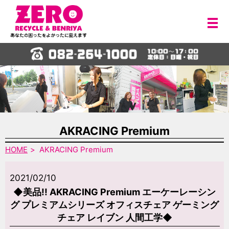
メ
AKRACING Premium
HOME
AKRACING Premium
2021/02/10
◆美品!! AKRACING Premium エーケーレーシン
グ プレミアムシリーズ オフィスチェア ゲーミング
チェア レイブン 人間工学◆